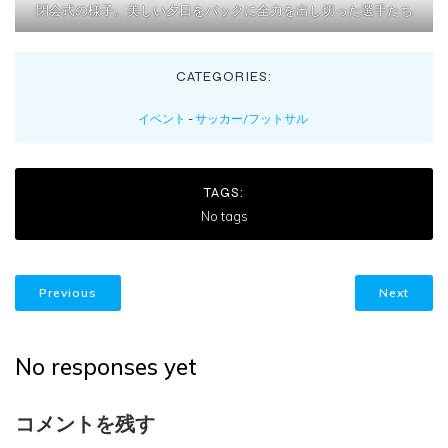
閉会式の様子。美しい夕日をバックに全力を出し切った選手たち
CATEGORIES:
イベント
-
サッカー/フットサル
TAGS:
No tags
Previous
Next
No responses yet
コメントを残す