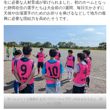
生に必要な人材育成が挙げられました。初のホームとなっ
た静岡在住の選手たちは大会前の3週間、毎日欠かさずに
天候や出場選手のためのお祈りを捧げるなどして地方の復
興に必要な団結力を高めたそうです。
チームメイトを激励するRE:PERCHキャプテンのまさひろさん（中
央・正面）