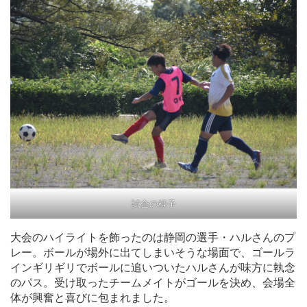
試合の様子
大会のハイライトを飾ったのは静岡の選手・ハルさんのプ
レー。ボールが場外に出てしまいそうな場面で、ゴールラ
インギリギリでボールに追いついたハルさんが味方に執念
のパス。受け取ったチームメイトがゴールを決め、会場全
体が興奮と喜びに包まれました。