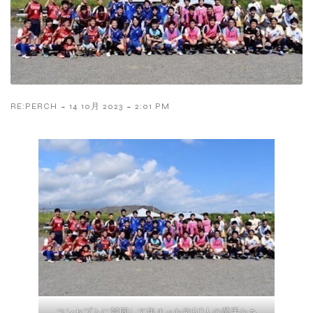
-
-
RE:PERCH
14 10月 2023
2:01 PM
コンセプトに賛同して集まった約50人の選手たち