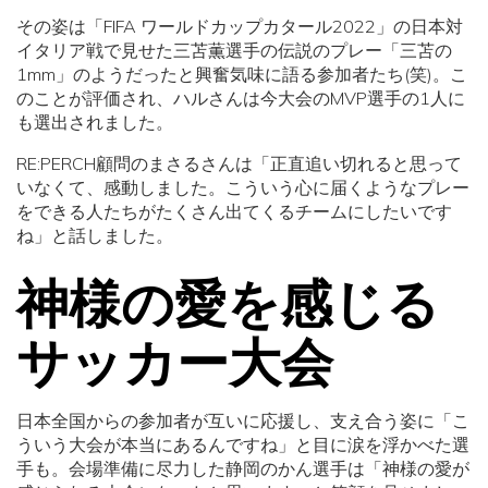
その姿は「FIFA ワールドカップカタール2022」の日本対
イタリア戦で見せた三苫薫選手の伝説のプレー「三苫の
1mm」のようだったと興奮気味に語る参加者たち(笑)。こ
のことが評価され、ハルさんは今大会のMVP選手の1人に
も選出されました。
RE:PERCH顧問のまさるさんは「正直追い切れると思って
いなくて、感動しました。こういう心に届くようなプレー
をできる人たちがたくさん出てくるチームにしたいです
ね」と話しました。
神様の愛を感じる
サッカー大会
日本全国からの参加者が互いに応援し、支え合う姿に「こ
ういう大会が本当にあるんですね」と目に涙を浮かべた選
手も。会場準備に尽力した静岡のかん選手は「神様の愛が