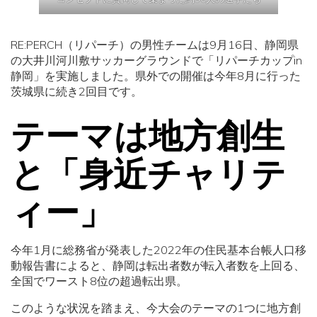
RE:PERCH（リパーチ）の男性チームは9月16日、静岡県
の大井川河川敷サッカーグラウンドで「リパーチカップin
静岡」を実施しました。県外での開催は今年8月に行った
茨城県に続き2回目です。
テーマは地方創生
と「身近チャリテ
ィー」
今年1月に総務省が発表した2022年の住民基本台帳人口移
動報告書によると、静岡は転出者数が転入者数を上回る、
全国でワースト8位の超過転出県。
このような状況を踏まえ、今大会のテーマの1つに地方創